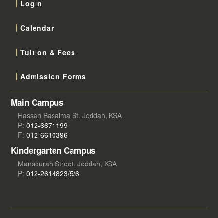
Login
Calendar
Tuition & Fees
Admission Forms
Main Campus
Hassan Basalma St. Jeddah, KSA
P:
012-6671199
F:
012-6610396
Kindergarten Campus
Mansourah Street. Jeddah, KSA
P:
012-2614823/5/6